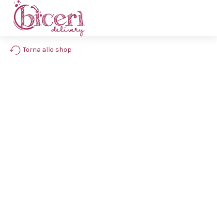
Torna allo shop