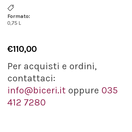
Formato:
0,75 L
€
110,00
Per acquisti e ordini,
contattaci:
info@biceri.it
oppure
035
412 7280