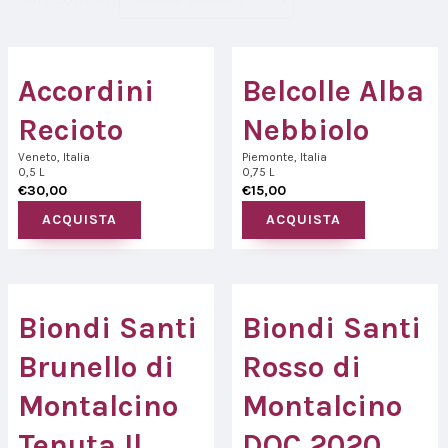
Accordini
Belcolle Alba
Recioto
Nebbiolo
Veneto, Italia
Piemonte, Italia
0,5 L
0,75 L
€
30,00
€
15,00
ACQUISTA
ACQUISTA
Biondi Santi
Biondi Santi
Brunello di
Rosso di
Montalcino
Montalcino
Tenuta Il
DOC 2020