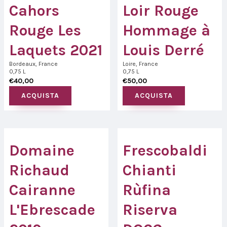
Cahors
Loir Rouge
Rouge Les
Hommage à
Laquets 2021
Louis Derré
Bordeaux, France
Loire, France
0,75 L
0,75 L
€
40,00
€
50,00
ACQUISTA
ACQUISTA
Domaine
Frescobaldi
Richaud
Chianti
Cairanne
Rùfina
L'Ebrescade
Riserva