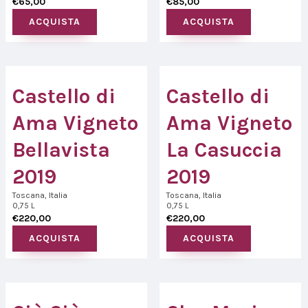
€
65,00
€
85,00
ACQUISTA
ACQUISTA
Castello di
Castello di
Ama Vigneto
Ama Vigneto
Bellavista
La Casuccia
2019
2019
Toscana, Italia
Toscana, Italia
0,75 L
0,75 L
€
220,00
€
220,00
ACQUISTA
ACQUISTA