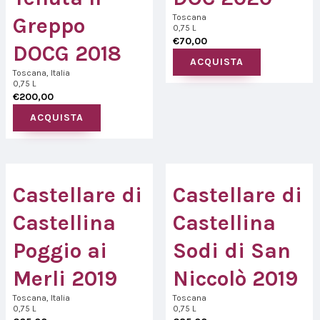
Toscana
Greppo
0,75 L
€
70,00
DOCG 2018
ACQUISTA
Toscana, Italia
0,75 L
€
200,00
ACQUISTA
Castellare di
Castellare di
Castellina
Castellina
Poggio ai
Sodi di San
Merli 2019
Niccolò 2019
Toscana, Italia
Toscana
0,75 L
0,75 L