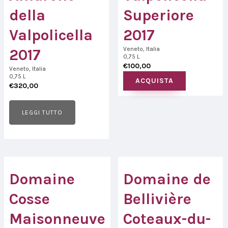
della
Superiore
Valpolicella
2017
Veneto, Italia
2017
0,75 L
€
100,00
Veneto, Italia
0,75 L
ACQUISTA
€
320,00
LEGGI TUTTO
Domaine
Domaine de
Cosse
Bellivière
Maisonneuve
Coteaux-du-